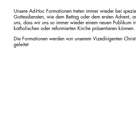
Unsere Ad-Hoc Formationen treten immer wieder bei spezie
Gottesdiensten, wie dem Bettag oder dem ersten Advent, auf
uns, dass wir uns so immer wieder einem neuen Publikum i
katholischen oder reformierten Kirche präsentieren können.
Die Formationen werden von unserem Vizedirigenten Christi
geleitet