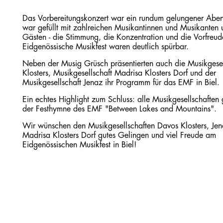
Das Vorbereitungskonzert war ein rundum gelungener Aben
war gefüllt mit zahlreichen Musikantinnen und Musikanten 
Gästen - die Stimmung, die Konzentration und die Vorfreud
Eidgenössische Musikfest waren deutlich spürbar.
Neben der Musig Grüsch präsentierten auch die Musikgese
Klosters, Musikgesellschaft Madrisa Klosters Dorf und der
Musikgesellschaft Jenaz ihr Programm für das EMF in Biel.
Ein echtes Highlight zum Schluss: alle Musikgesellschafte
der Festhymne des EMF "Between Lakes and Mountains".
Wir wünschen den Musikgesellschaften Davos Klosters, Je
Madrisa Klosters Dorf gutes Gelingen und viel Freude am
Eidgenössischen Musikfest in Biel!