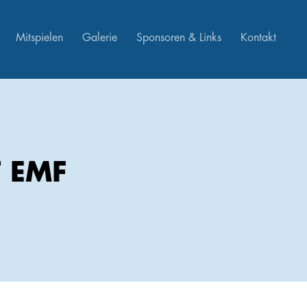
Mitspielen
Galerie
Sponsoren & Links
Kontakt
 EMF